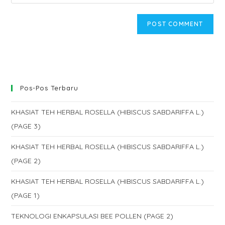
address
your
comment
to
website
comment
URL
(optional)
Pos-Pos Terbaru
KHASIAT TEH HERBAL ROSELLA (HIBISCUS SABDARIFFA L.)
(PAGE 3)
KHASIAT TEH HERBAL ROSELLA (HIBISCUS SABDARIFFA L.)
(PAGE 2)
KHASIAT TEH HERBAL ROSELLA (HIBISCUS SABDARIFFA L.)
(PAGE 1)
TEKNOLOGI ENKAPSULASI BEE POLLEN (PAGE 2)