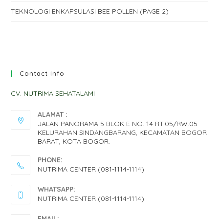
TEKNOLOGI ENKAPSULASI BEE POLLEN (PAGE 2)
Contact Info
CV. NUTRIMA SEHATALAMI
ALAMAT :
JALAN PANORAMA 5 BLOK E NO. 14 RT.05/RW.05
KELURAHAN SINDANGBARANG, KECAMATAN BOGOR
BARAT, KOTA BOGOR.
PHONE:
NUTRIMA CENTER (081-1114-1114)
OPENS
WHATSAPP:
IN
NUTRIMA CENTER (081-1114-1114)
YOUR
OPENS
EMAIL: