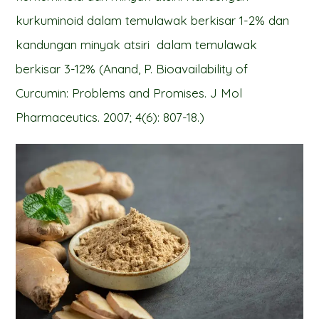
kurkuminoid dalam temulawak berkisar 1-2% dan
kandungan minyak atsiri dalam temulawak
berkisar 3-12% (Anand, P. Bioavailability of
Curcumin: Problems and Promises. J Mol
Pharmaceutics. 2007; 4(6): 807-18.)