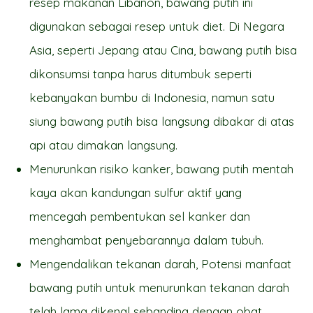
resep makanan Libanon, bawang putih ini
digunakan sebagai resep untuk diet. Di Negara
Asia, seperti Jepang atau Cina, bawang putih bisa
dikonsumsi tanpa harus ditumbuk seperti
kebanyakan bumbu di Indonesia, namun satu
siung bawang putih bisa langsung dibakar di atas
api atau dimakan langsung.
Menurunkan risiko kanker, bawang putih mentah
kaya akan kandungan sulfur aktif yang
mencegah pembentukan sel kanker dan
menghambat penyebarannya dalam tubuh.
Mengendalikan tekanan darah, Potensi manfaat
bawang putih untuk menurunkan tekanan darah
telah lama dikenal sebanding dengan obat