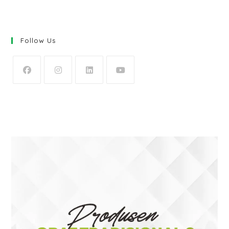
Follow Us
OPENS
OPENS
OPENS
OPENS
IN
IN
IN
IN
A
A
A
A
NEW
NEW
NEW
NEW
TAB
TAB
TAB
TAB