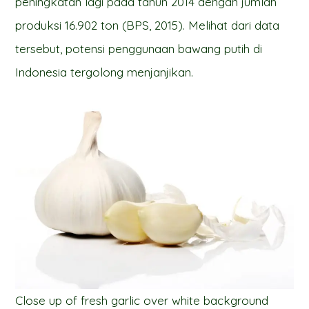
peningkatan lagi pada tahun 2014 dengan jumlah
produksi 16.902 ton (BPS, 2015). Melihat dari data
tersebut, potensi penggunaan bawang putih di
Indonesia tergolong menjanjikan.
Close up of fresh garlic over white background