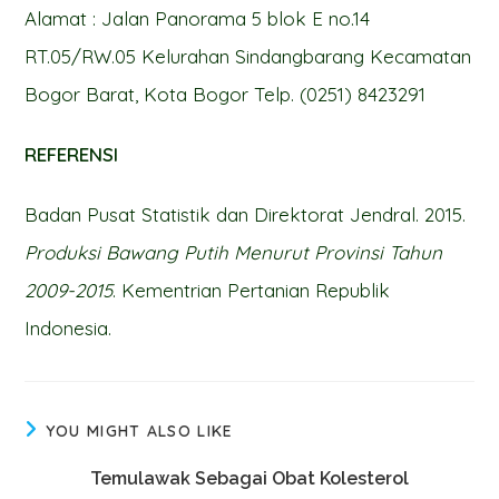
Alamat : Jalan Panorama 5 blok E no.14
RT.05/RW.05 Kelurahan Sindangbarang Kecamatan
Bogor Barat, Kota Bogor Telp. (0251) 8423291
REFERENSI
Badan Pusat Statistik dan Direktorat Jendral. 2015.
Produksi Bawang Putih Menurut Provinsi Tahun
2009-2015
. Kementrian Pertanian Republik
Indonesia.
YOU MIGHT ALSO LIKE
Temulawak Sebagai Obat Kolesterol