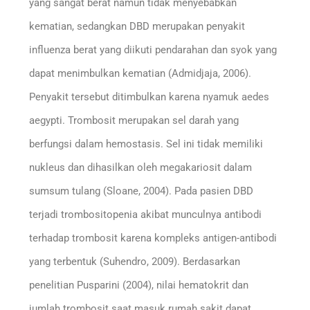
yang sangat berat namun tidak menyebabkan
kematian, sedangkan DBD merupakan penyakit
influenza berat yang diikuti pendarahan dan syok yang
dapat menimbulkan kematian (Admidjaja, 2006).
Penyakit tersebut ditimbulkan karena nyamuk aedes
aegypti. Trombosit merupakan sel darah yang
berfungsi dalam hemostasis. Sel ini tidak memiliki
nukleus dan dihasilkan oleh megakariosit dalam
sumsum tulang (Sloane, 2004). Pada pasien DBD
terjadi trombositopenia akibat munculnya antibodi
terhadap trombosit karena kompleks antigen-antibodi
yang terbentuk (Suhendro, 2009). Berdasarkan
penelitian Pusparini (2004), nilai hematokrit dan
jumlah trombosit saat masuk rumah sakit dapat