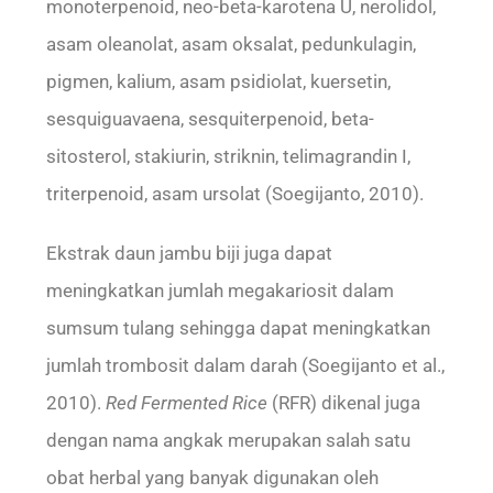
monoterpenoid, neo-beta-karotena U, nerolidol,
asam oleanolat, asam oksalat, pedunkulagin,
pigmen, kalium, asam psidiolat, kuersetin,
sesquiguavaena, sesquiterpenoid, beta-
sitosterol, stakiurin, striknin, telimagrandin I,
triterpenoid, asam ursolat (Soegijanto, 2010).
Ekstrak daun jambu biji juga dapat
meningkatkan jumlah megakariosit dalam
sumsum tulang sehingga dapat meningkatkan
jumlah trombosit dalam darah (Soegijanto et al.,
2010).
Red Fermented Rice
(RFR) dikenal juga
dengan nama angkak merupakan salah satu
obat herbal yang banyak digunakan oleh