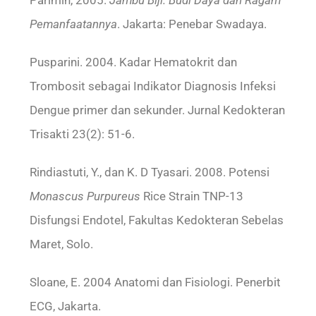
Parimin, 2005.
Jambu Biji. Budi Daya dan Ragam
Pemanfaatannya
. Jakarta: Penebar Swadaya.
Pusparini. 2004. Kadar Hematokrit dan
Trombosit sebagai Indikator Diagnosis Infeksi
Dengue primer dan sekunder. Jurnal Kedokteran
Trisakti 23(2): 51-6.
Rindiastuti, Y., dan K. D Tyasari. 2008. Potensi
Monascus Purpureus
Rice Strain TNP-13
Disfungsi Endotel, Fakultas Kedokteran Sebelas
Maret, Solo.
Sloane, E. 2004 Anatomi dan Fisiologi. Penerbit
ECG, Jakarta.