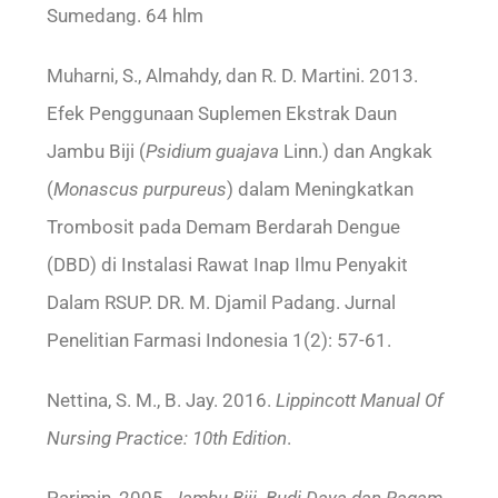
Sumedang. 64 hlm
Muharni, S., Almahdy, dan R. D. Martini. 2013.
Efek Penggunaan Suplemen Ekstrak Daun
Jambu Biji (
Psidium guajava
Linn.) dan Angkak
(
Monascus purpureus
) dalam Meningkatkan
Trombosit pada Demam Berdarah Dengue
(DBD) di Instalasi Rawat Inap Ilmu Penyakit
Dalam RSUP. DR. M. Djamil Padang. Jurnal
Penelitian Farmasi Indonesia 1(2): 57-61.
Nettina, S. M., B. Jay. 2016.
Lippincott Manual Of
Nursing Practice: 10th Edition
.