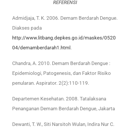
REFERENSI
Admidjaja, T. K. 2006. Demam Berdarah Dengue.
Diakses pada
http://www.litbang.depkes.go.id/maskes/0520
04/demamberdarah1.html
.
Chandra, A. 2010. Demam Berdarah Dengue :
Epidemiologi, Patogenesis, dan Faktor Risiko
penularan. Aspirator. 2(2):110-119.
Departemen Kesehatan. 2008. Tatalaksana
Penanganan Demam Berdarah Dengue, Jakarta
Dewanti, T. W., Siti Narsitoh Wulan, Indira Nur C.