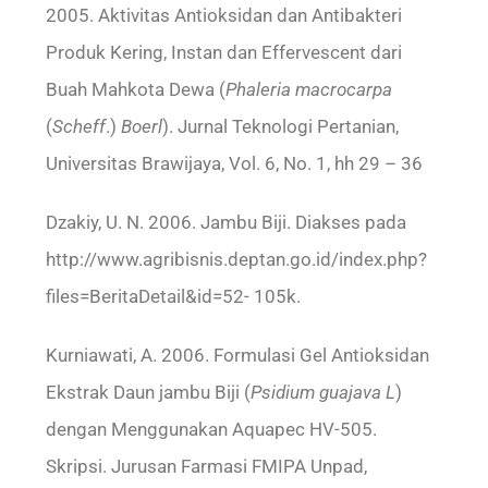
2005. Aktivitas Antioksidan dan Antibakteri
Produk Kering, Instan dan Effervescent dari
Buah Mahkota Dewa (
Phaleria macrocarpa
(
Scheff
.)
Boerl
). Jurnal Teknologi Pertanian,
Universitas Brawijaya, Vol. 6, No. 1, hh 29 – 36
Dzakiy, U. N. 2006. Jambu Biji. Diakses pada
http://www.agribisnis.deptan.go.id/index.php?
files=BeritaDetail&id=52- 105k.
Kurniawati, A. 2006. Formulasi Gel Antioksidan
Ekstrak Daun jambu Biji (
Psidium guajava L
)
dengan Menggunakan Aquapec HV-505.
Skripsi. Jurusan Farmasi FMIPA Unpad,