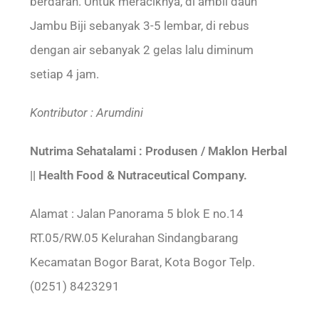
berdarah. Untuk meraciknya, di ambil daun
Jambu Biji sebanyak 3-5 lembar, di rebus
dengan air sebanyak 2 gelas lalu diminum
setiap 4 jam.
Kontributor : Arumdini
Nutrima Sehatalami : Produsen / Maklon Herbal
|| Health Food & Nutraceutical Company.
Alamat : Jalan Panorama 5 blok E no.14
RT.05/RW.05 Kelurahan Sindangbarang
Kecamatan Bogor Barat, Kota Bogor Telp.
(0251) 8423291